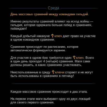
Среда
День массовых сражений между командами гильдий.
Именно результаты сражений влияют на исход войны —
гильдия, которая одержала больше побед в сражениях,
побеждает!
Каждый добытый накануне
ключ
дает право на участие
в одном командном сражении.
Сражения происходят по расписанию, которое
автоматически формируется заранее.
Для участия в одном бою требуется один
ключ
. Всего
в один день проходит 4 (четыре) сражения. Маги сами
должны решить, в каких сражениях участвовать.
Неиспользованные в среду
ключи
сгорают и не могут
быть использованы в сражениях в пятницу!
Каждое массовое сражение происходит в два этапа.
На первом этапе маги выбирают одну из двух локаций
для своего первого сражения.