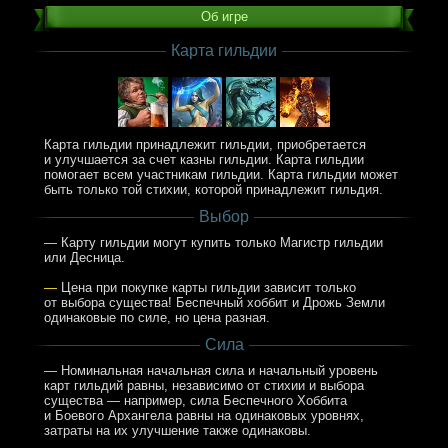
Об игре
Карта гильдии
Карта гильдии принадлежит гильдии, приобретается
и улучшается за счет казны гильдии. Карта гильдии
помогает всем участникам гильдии. Карта гильдии может
быть только той стихии, которой принадлежит гильдия.
Выбор
—
Карту гильдии могут купить только Магистр гильдии
или Десница.
—
Цена при покупке карты гильдии зависит только
от выбора существа! Беспечный хоббит и Дрожь Земли
одинаковые по силе, но цена разная.
Сила
—
Номинальная начальная сила и начальный уровень
карт гильдий равны, независимо от стихии и выбора
существа — например, сила Беспечного Хоббита
и Боевого Архангела равны на одинаковых уровнях,
затраты на их улучшение также одинаковы.