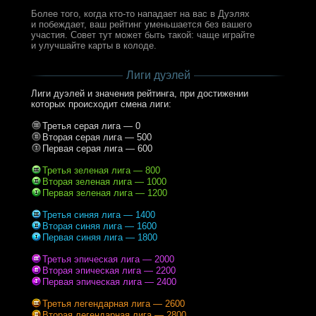
Более того, когда кто-то нападает на вас в Дуэлях
и побеждает, ваш рейтинг уменьшается без вашего
участия. Совет тут может быть такой: чаще играйте
и улучшайте карты в колоде.
Лиги дуэлей
Лиги дуэлей и значения рейтинга, при достижении
которых происходит смена лиги:
Третья серая лига — 0
Вторая серая лига — 500
Первая серая лига — 600
Третья зеленая лига — 800
Вторая зеленая лига — 1000
Первая зеленая лига — 1200
Третья синяя лига — 1400
Вторая синяя лига — 1600
Первая синяя лига — 1800
Третья эпическая лига — 2000
Вторая эпическая лига — 2200
Первая эпическая лига — 2400
Третья легендарная лига — 2600
Вторая легендарная лига — 2800