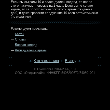
Если вы сыграли 10 и более дуэлей подряд, то после
этого наступает перерыв на 2 часа. Если вы не хотите
ждать, то за золото можно сократить время ожидания
до 0, и даже провести следующие 10 боев автоматически
(по желанию).
Рекомендуем прочитать:
—
Карты
—
Стихии
—
Боевая колода
—
Лиги дуэлей и арены
К оглавлению
В игру
© Overmobile 2014-2026, 16+
ООО «Овермобайл» ИНН/КПП 5408290672/540801001